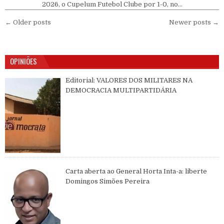
2026, o Cupelum Futebol Clube por 1-0, no…
Navegação por posts
← Older posts
Newer posts →
OPINIÕES
Editorial: VALORES DOS MILITARES NA
DEMOCRACIA MULTIPARTIDÁRIA
Carta aberta ao General Horta Inta-a: liberte
Domingos Simões Pereira