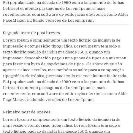
Foi popularizado na década de 1960 com o lançamento de folhas
Letraset contendo passagens de Lorem Ipsum e, mais
recentemente, com software de editoração eletrônica como Aldus
PageMaker, incluindo versões de Lorem Ipsum.
Segundo teste de post breves
Lorem Ipsum é simplesmente um texto fictício da indústria de
impressão e composição tipográfica. Lorem Ipsum tem sido o
texto fictício padrão da indústria desde 1500, quando um
impressor desconhecido pegou uma prova de tipos e a misturou
para fazer um livro de espécimes de tipos. Ela sobreviveu não
apenas a cinco séculos, mas também ao salto para a composição
tipográfica eletrônica, permanecendo essencialmente inalterada.
Foi popularizado na década de 1960 com o lançamento de folhas
Letraset contendo passagens de Lorem Ipsum e, mais
recentemente, com software de editoração eletrônica como Aldus
PageMaker, incluindo versões de Lorem Ipsum.
Primeiro post de Breves
Lorem Ipsum é simplesmente um texto fictício da indústria de
impressão e composição tipográfica. Lorem Ipsum tem sido o
texto fictício padrão da indústria desde 1500, quando um