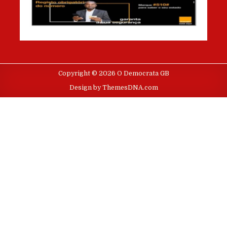
Copyright © 2026 O Democrata GB
Design by ThemesDNA.com