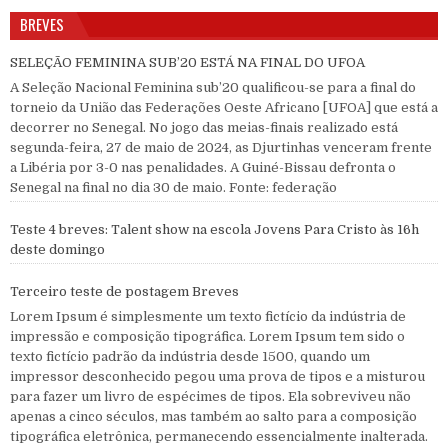
BREVES
SELEÇÃO FEMININA SUB’20 ESTÁ NA FINAL DO UFOA
A Seleção Nacional Feminina sub’20 qualificou-se para a final do
torneio da União das Federações Oeste Africano [UFOA] que está a
decorrer no Senegal. No jogo das meias-finais realizado está
segunda-feira, 27 de maio de 2024, as Djurtinhas venceram frente
a Libéria por 3-0 nas penalidades. A Guiné-Bissau defronta o
Senegal na final no dia 30 de maio. Fonte: federação
Teste 4 breves: Talent show na escola Jovens Para Cristo às 16h
deste domingo
Terceiro teste de postagem Breves
Lorem Ipsum é simplesmente um texto fictício da indústria de
impressão e composição tipográfica. Lorem Ipsum tem sido o
texto fictício padrão da indústria desde 1500, quando um
impressor desconhecido pegou uma prova de tipos e a misturou
para fazer um livro de espécimes de tipos. Ela sobreviveu não
apenas a cinco séculos, mas também ao salto para a composição
tipográfica eletrônica, permanecendo essencialmente inalterada.