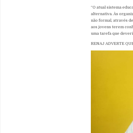
“O atual sistema educ
alternativa. Às orga
não formal, através d
aos jovens terem conh
uma tarefa que deveri
RENAJ ADVERTE QUE