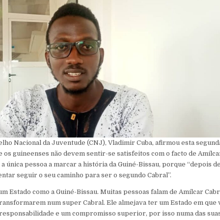
lho Nacional da Juventude (CNJ), Vladimir Cuba, afirmou esta segunda
 os guineenses não devem sentir-se satisfeitos com o facto de Amílc
r a única pessoa a marcar a história da Guiné-Bissau, porque “depois 
tar seguir o seu caminho para ser o segundo Cabral”.
um Estado como a Guiné-Bissau. Muitas pessoas falam de Amílcar Cabr
 transformarem num super Cabral. Ele almejava ter um Estado em que
responsabilidade e um compromisso superior, por isso numa das suas