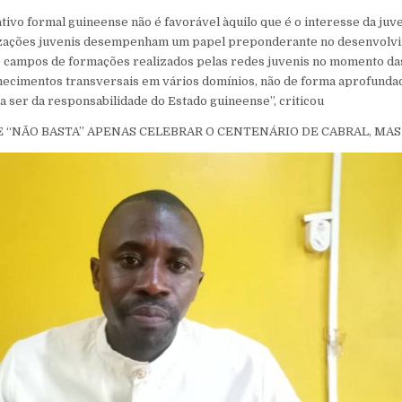
ativo formal guineense não é favorável àquilo que é o interesse da ju
nizações juvenis desempenham um papel preponderante no desenvolv
e campos de formações realizados pelas redes juvenis no momento das
ecimentos transversais em vários domínios, não de forma aprofundada
a ser da responsabilidade do Estado guineense”, criticou
 “NÃO BASTA” APENAS CELEBRAR O CENTENÁRIO DE CABRAL, MAS