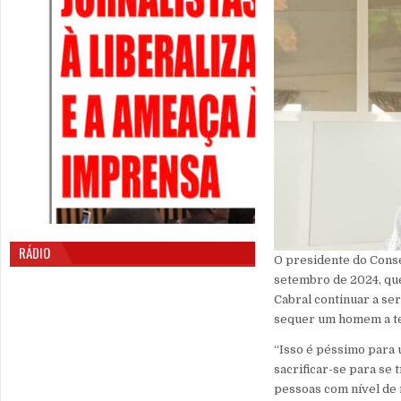
RÁDIO
O presidente do Conse
setembro de 2024, que
Cabral continuar a se
sequer um homem a ten
“Isso é péssimo para 
sacrificar-se para se
pessoas com nível de 