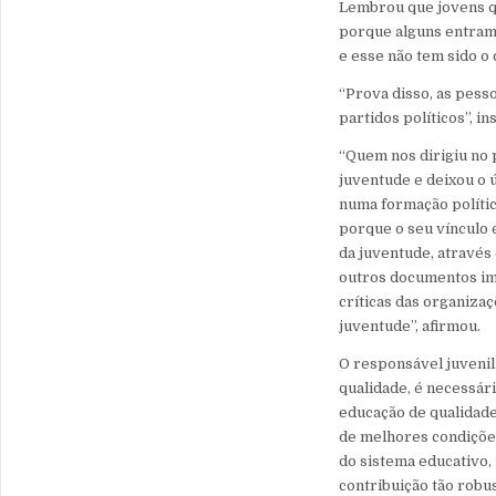
Lembrou que jovens qu
porque alguns entram 
e esse não tem sido o 
“Prova disso, as pess
partidos políticos”, ins
“Quem nos dirigiu no
juventude e deixou o 
numa formação polític
porque o seu vínculo 
da juventude, através
outros documentos im
críticas das organizaç
juventude”, afirmou
O responsável juvenil
qualidade, é necessár
educação de qualidade
de melhores condições
do sistema educativo
contribuição tão robu