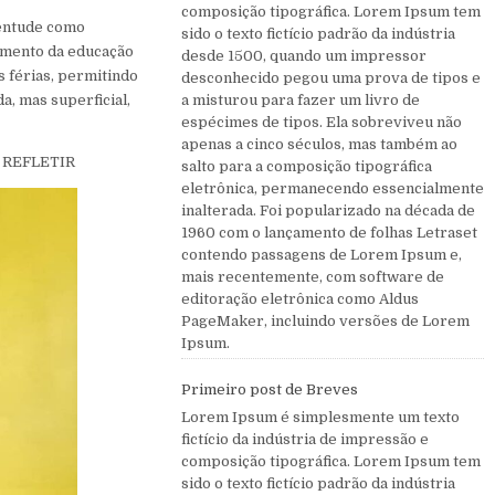
composição tipográfica. Lorem Ipsum tem
ventude como
sido o texto fictício padrão da indústria
imento da educação
desde 1500, quando um impressor
 férias, permitindo
desconhecido pegou uma prova de tipos e
, mas superficial,
a misturou para fazer um livro de
espécimes de tipos. Ela sobreviveu não
apenas a cinco séculos, mas também ao
 REFLETIR
salto para a composição tipográfica
eletrônica, permanecendo essencialmente
inalterada. Foi popularizado na década de
1960 com o lançamento de folhas Letraset
contendo passagens de Lorem Ipsum e,
mais recentemente, com software de
editoração eletrônica como Aldus
PageMaker, incluindo versões de Lorem
Ipsum.
Primeiro post de Breves
Lorem Ipsum é simplesmente um texto
fictício da indústria de impressão e
composição tipográfica. Lorem Ipsum tem
sido o texto fictício padrão da indústria